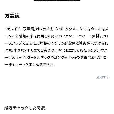
万華鏡。
「カレイド=万華鏡」はファブリックのニックネームです。ウールをメ
インに多種類の糸を使用した尾州のファンシーツィード素材。クロ
ーズアップで見ると万華鏡のように多彩な色と質感が見つけられ
ます。小さなアトリエで１着づつ丁寧に仕立てられたシンプルなハ
ーフスリーブ。タートルネックやロングティシャツを重ね着して、コ
ーディネートを楽しんで下さい。
通報する
最近チェックした商品