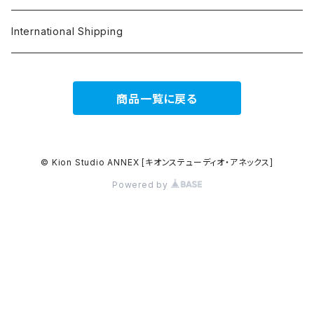
アソート
アート
International Shipping
商品一覧に戻る
© Kion Studio ANNEX [キオンステューディオ・アネックス]
Powered by